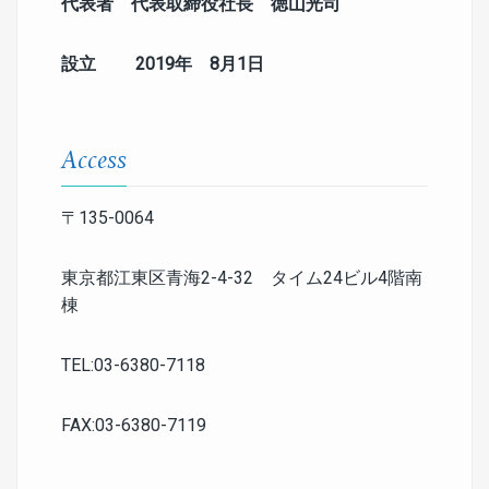
代表者 代表取締役社長 徳山光司
設立
2019
年
8
月
1
日
Access
〒135-0064
東京都江東区青海2-4-32 タイム24ビル4階南
棟
TEL:03-6380-7118
FAX:03-6380-7119