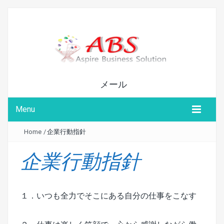
メール
Menu
Home
/
企業行動指針
企業行動指針
１．いつも全力でそこにある自分の仕事をこなす