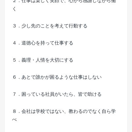
２．仕事は楽しく笑顔で、心から感謝しながら働
く
３．少し先のことを考えて行動する
４．道徳心を持って仕事する
５．義理・人情を大切にする
６．あとで誰かが困るような仕事はしない
７．困っている社員がいたら、皆で助ける
８．会社は学校ではない、教わるのでなく自ら学
べ